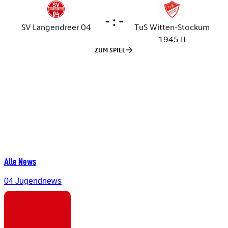
Alle News
04 Jugendnews
SV
Langendreer
04
–