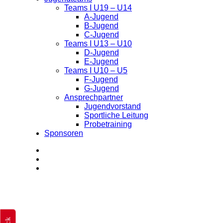
Teams I U19 – U14
A-Jugend
B-Jugend
C-Jugend
Teams I U13 – U10
D-Jugend
E-Jugend
Teams I U10 – U5
F-Jugend
G-Jugend
Ansprechpartner
Jugendvorstand
Sportliche Leitung
Probetraining
Sponsoren
facebook
instagram
whatsapp