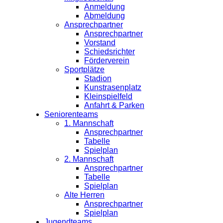
Anmeldung
Abmeldung
Ansprechpartner
Ansprechpartner
Vorstand
Schiedsrichter
Förderverein
Sportplätze
Stadion
Kunstrasenplatz
Kleinspielfeld
Anfahrt & Parken
Seniorenteams
1. Mannschaft
Ansprechpartner
Tabelle
Spielplan
2. Mannschaft
Ansprechpartner
Tabelle
Spielplan
Alte Herren
Ansprechpartner
Spielplan
Jugendteams